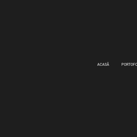
ACASĂ
PORTOFO